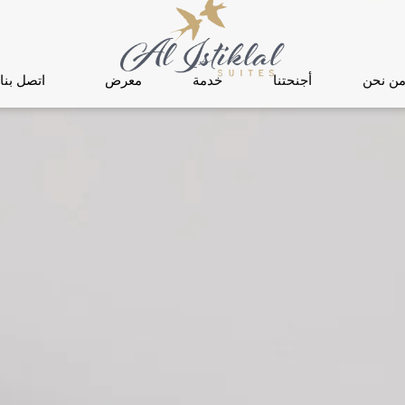
ن نحن
أجنحتنا
خدمة
معرض
اتصل بنا