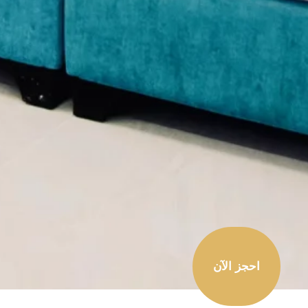
احجز الآن